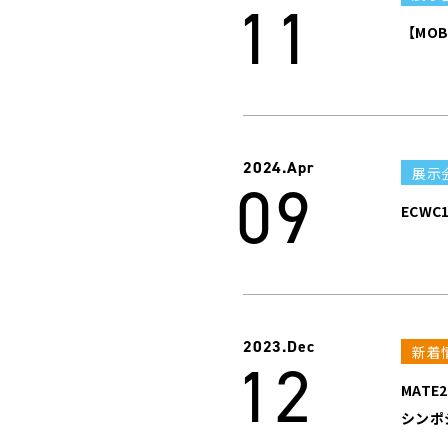
11
【MO
2024.
Apr
展示
09
ECWC1
2023.
Dec
新着
12
MAT
シンポ