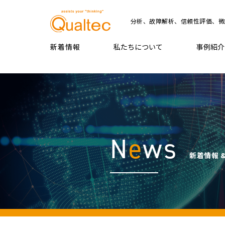
分析、故障解析、信頼性評価、微
新着情報
私たちについて
事例紹介
N
e
ws
新着情報 