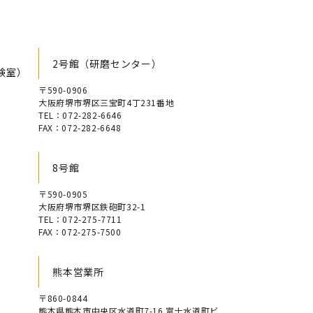
2号館（研磨センター）
験室）
〒590-0906
大阪府堺市堺区三宝町4丁231番地
TEL：072-282-6646
FAX：072-282-6648
8号館
〒590-0905
大阪府堺市堺区鉄砲町32-1
TEL：072-275-7711
FAX：072-275-7500
熊本営業所
〒860-0844
熊本県熊本市中央区水道町7-16 富士水道町ビ