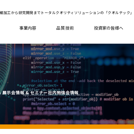
細加工から研究開発までトータルクオリティソリューションの「クオルテック」
品質技術
事業内容
投資家の皆様へ
& 展示会情報 &
セミナー社内勉強会情報