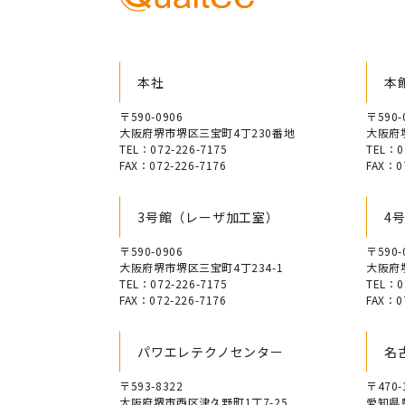
本社
本
〒590-0906
〒590-
大阪府堺市堺区三宝町4丁230番地
大阪府堺
TEL：072-226-7175
TEL：0
FAX：072-226-7176
FAX：0
3号館（レーザ加工室）
4
〒590-0906
〒590-
大阪府堺市堺区三宝町4丁234-1
大阪府
TEL：072-226-7175
TEL：0
FAX：072-226-7176
FAX：0
パワエレテクノセンター
名
〒593-8322
〒470-
大阪府堺市西区津久野町1丁7-25
愛知県