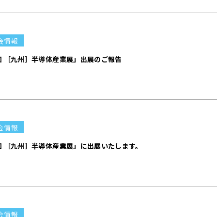
会情報
回 ［九州］半導体産業展」出展のご報告
会情報
回 ［九州］半導体産業展」に出展いたします。
会情報