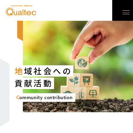
地
域社会への
貢献活動
C
ommunity contribution