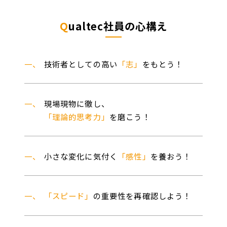
Q
ualtec社員の心構え
一、
技術者としての高い
「志」
をもとう！
一、
現場現物に徹し、
「理論的思考力」
を磨こう！
一、
小さな変化に気付く
「感性」
を養おう！
一、
「スピード」
の重要性を再確認しよう！