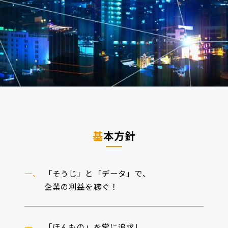
基
本方針
一、
「そうじ」と「データ」で、
企業の利益を稼ぐ！
一、
「ほんもの」を常に追求し、