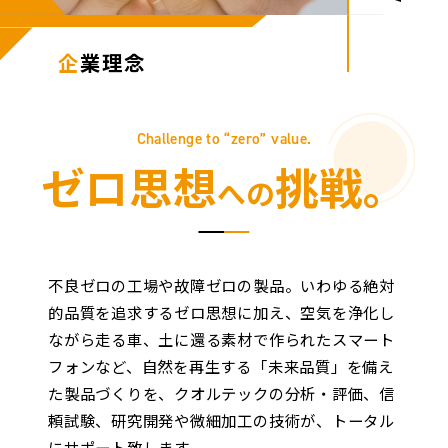
企
業理念
Challenge to “zero” value.
ゼロ思想
挑戦。
への
不良ゼロの工場や故障ゼロの製品。いわゆる絶対
的品質を追求するゼロ思想に加え、空気を浄化し
ながら走る車、土に還る素材で作られたスマート
フォンなど、自然を再生する「未来品質」を備え
た製品づくりを、クオルテックの分析・評価、信
頼試験、研究開発や微細加工の技術が、トータル
にサポート致します。