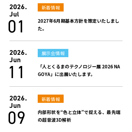
2026.
新着情報
Jul
01
2027年6月期基本方針を策定いたしまし
た。
2026.
展示会情報
Jun
11
「人とくるまのテクノロジー展 2026 NA
GOYA」に出展いたします。
2026.
新着情報
Jun
09
内部形状を“色と立体”で捉える、最先端
の超音波3D解析