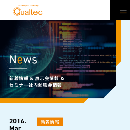
N
e
ws
新着情報 & 展示会情報 &
セミナー社内勉強会情報
2016.
新着情報
Mar