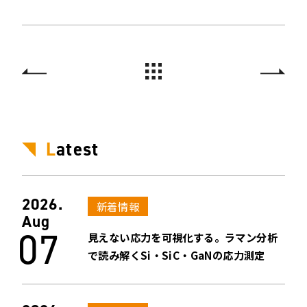
L
atest
2026.
新着情報
Aug
07
見えない応力を可視化する。ラマン分析
で読み解くSi・SiC・GaNの応力測定