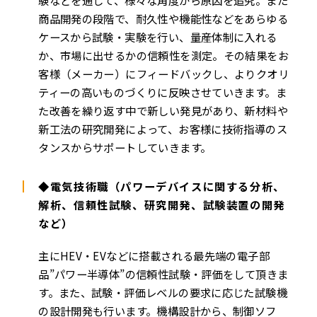
商品開発の段階で、耐久性や機能性などをあらゆる
ケースから試験・実験を行い、量産体制に入れる
か、市場に出せるかの信頼性を測定。その結果をお
客様（メーカー）にフィードバックし、よりクオリ
ティーの高いものづくりに反映させていきます。ま
た改善を繰り返す中で新しい発見があり、新材料や
新工法の研究開発によって、お客様に技術指導のス
タンスからサポートしていきます。
◆電気技術職（パワーデバイスに関する分析、
解析、信頼性試験、研究開発、試験装置の開発
など）
主にHEV・EVなどに搭載される最先端の電子部
品”パワー半導体”の信頼性試験・評価をして頂きま
す。また、試験・評価レベルの要求に応じた試験機
の設計開発も行います。機構設計から、制御ソフ