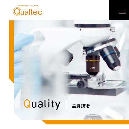
Q
uality
品質技術