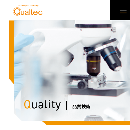
Q
uality
品質技術