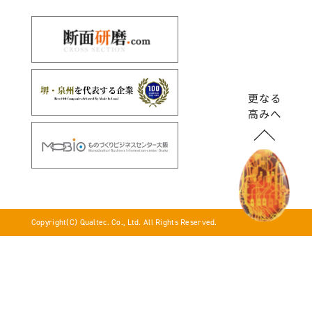
Copyright(C) Qualtec. Co., Ltd. All Rights Reserved.