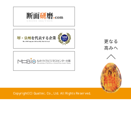
Copyright(C) Qualtec. Co., Ltd. All Rights Reserved.