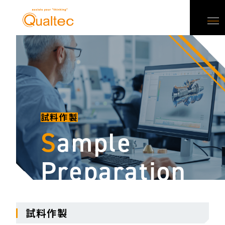
試料作製
S
ample
Preparation
試料作製