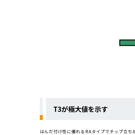
T3が極大値を示す
はんだ付け性に優れるRAタイプでチップ立ち