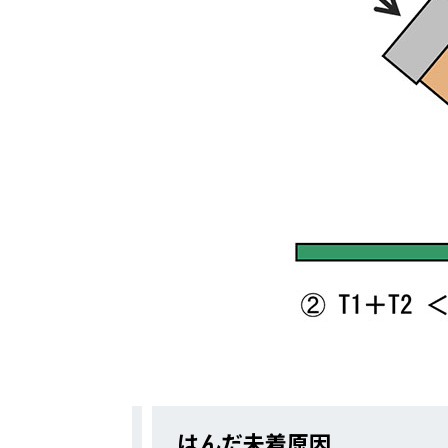
はんだ未着原因