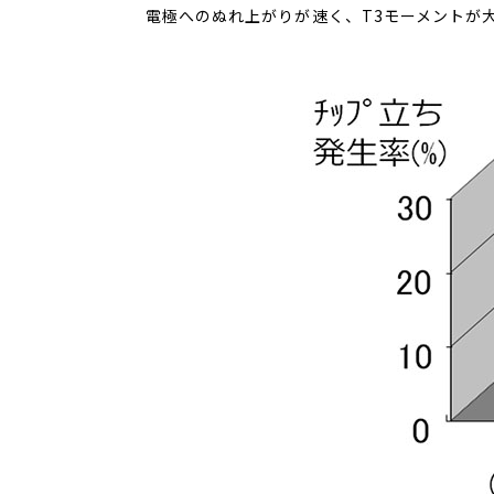
電極へのぬれ上がりが速く、T3モーメントが