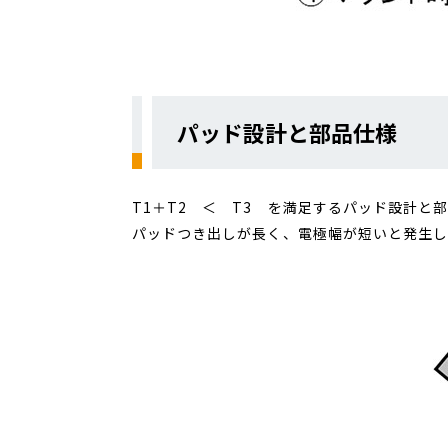
パッド設計と部品仕様
T1＋T2 ＜ T3 を満足するパッド設計と
パッドつき出しが長く、電極幅が短いと発生