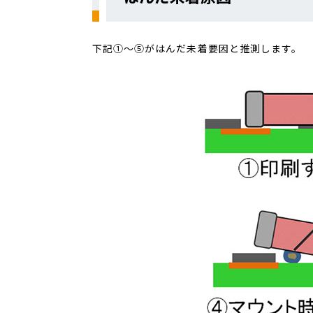
下記①～⑤がはんだ未着要因と推測します。