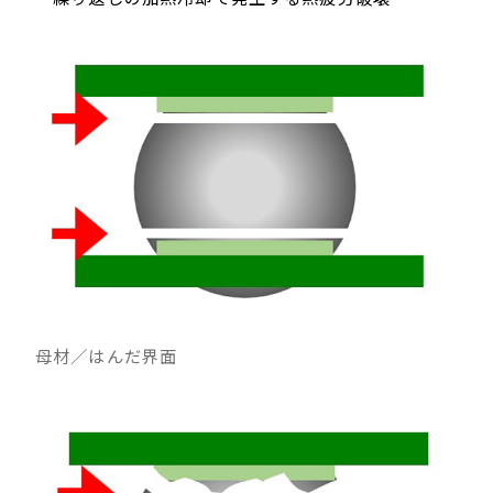
母材／はんだ界面