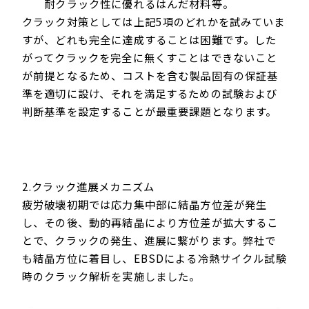
耐クラック性に優れるはんだ材料等。
クラック対策としては上記5項のどれかを試みていま
すが、どれも完全に達成することは困難です。した
がってクラックを完全に無くすことはできないこと
が前提となるため、コストを含む製品固有の保証基
準を適切に設け、それを満足するための試験および
判断基準を設定することが最重要課題となります。
2.クラック進展メカニズム
疲労破壊初期では応力集中部に結晶方位差が発生
し、その後、動的再結晶により方位差が拡大するこ
とで、クラックの発生、進展に繋がります。弊社で
も結晶方位に着目し、EBSDによる冷熱サイクル試験
時のクラック解析を実施しました。