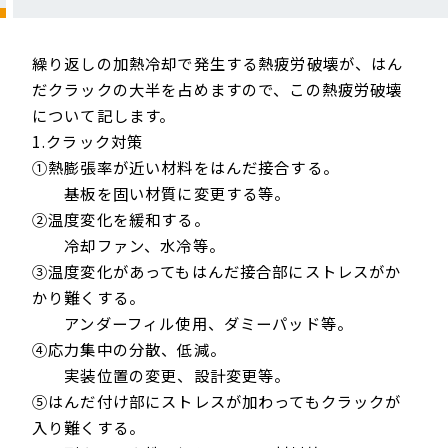
繰り返しの加熱冷却で発生する熱疲労破壊が、はん
だクラックの大半を占めますので、この熱疲労破壊
について記します。
1.クラック対策
①熱膨張率が近い材料をはんだ接合する。
基板を固い材質に変更する等。
②温度変化を緩和する。
冷却ファン、水冷等。
③温度変化があってもはんだ接合部にストレスがか
かり難くする。
アンダーフィル使用、ダミーパッド等。
④応力集中の分散、低減。
実装位置の変更、設計変更等。
⑤はんだ付け部にストレスが加わってもクラックが
入り難くする。