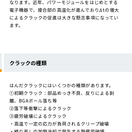
なります。近年、パワーモジュールをはじめとする
電子機器で、接合部の高温化が進んでおりΔtの増大
によるクラックの促進は大きな懸念事項になってい
ます。
クラックの種類
はんだクラックにはいくつかの種類があります。
①初期クラック：部品めっき不良、反りによる剥
離、BGAボール落ち等
②落下等衝撃によるクラック
③疲労破壊によるクラック
・高温で一定の応力が負荷されるクリープ破壊
・繰り返しの加熱冷却で発生する熱疲労破壊