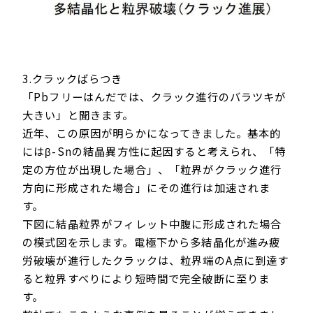
3.クラックばらつき
「Pbフリーはんだでは、クラック進行のバラツキが
大きい」と聞きます。
近年、この原因が明らかになってきました。基本的
にはβ-Snの結晶異方性に起因すると考えられ、「特
定の方位が出現した場合」、「粒界がクラック進行
方向に形成された場合」にその進行は加速されま
す。
下図に結晶粒界がフィレット中腹に形成された場合
の模式図を示します。電極下から多結晶化が進み疲
労破壊が進行したクラックは、粒界端のA点に到達す
ると粒界すべりにより短時間で完全破断に至りま
す。