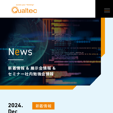
N
e
ws
新着情報 & 展示会情報 &
セミナー社内勉強会情報
2024.
新着情報
Dec