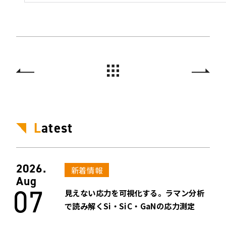
L
atest
2026.
新着情報
Aug
07
見えない応力を可視化する。ラマン分析
で読み解くSi・SiC・GaNの応力測定