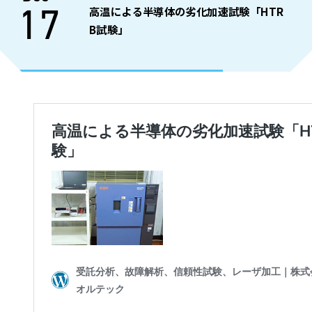
17
高温による半導体の劣化加速試験「HTR
B試験」