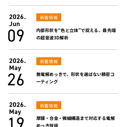
2026.
新着情報
Jun
09
内部形状を“色と立体”で捉える、最先端
の超音波3D解析
2026.
新着情報
May
26
無電解めっきで、形状を選ばない精密コ
ーティング
2026.
新着情報
May
19
厚膜・合金・微細構造まで対応する電解
めっき技術