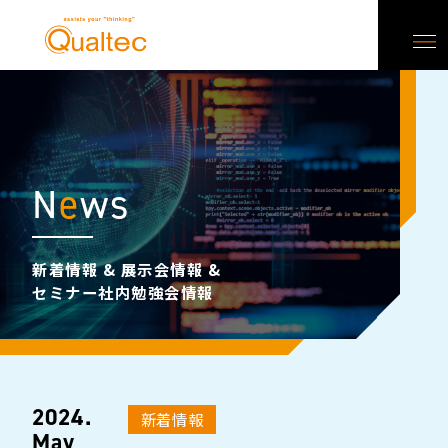
N
e
ws
新着情報 & 展示会情報 &
セミナー社内勉強会情報
2024.
新着情報
May