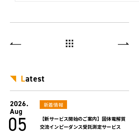
L
atest
2026.
新着情報
Aug
05
【新サービス開始のご案内】固体電解質
交流インピーダンス受託測定サービス