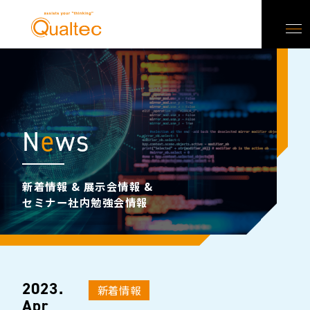
N
e
ws
新着情報 & 展示会情報 &
セミナー社内勉強会情報
2023.
新着情報
Apr