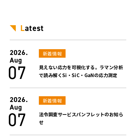
L
atest
2026.
新着情報
Aug
07
見えない応力を可視化する。ラマン分析
で読み解くSi・SiC・GaNの応力測定
2026.
新着情報
Aug
07
法令調査サービスパンフレットのお知ら
せ