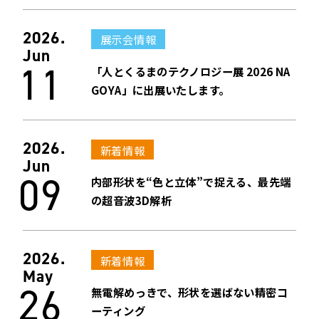
2026.
展示会情報
Jun
11
「人とくるまのテクノロジー展 2026 NA
GOYA」に出展いたします。
2026.
新着情報
Jun
09
内部形状を“色と立体”で捉える、最先端
の超音波3D解析
2026.
新着情報
May
26
無電解めっきで、形状を選ばない精密コ
ーティング