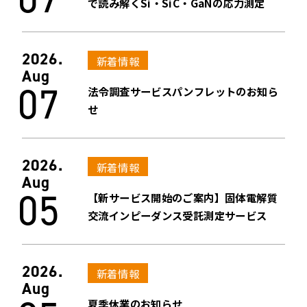
で読み解くSi・SiC・GaNの応力測定
2026.
新着情報
Aug
07
法令調査サービスパンフレットのお知ら
せ
2026.
新着情報
Aug
05
【新サービス開始のご案内】固体電解質
交流インピーダンス受託測定サービス
2026.
新着情報
Aug
夏季休業のお知らせ