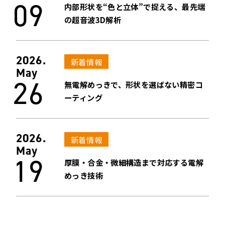
09
内部形状を“色と立体”で捉える、最先端
の超音波3D解析
2026.
新着情報
May
26
無電解めっきで、形状を選ばない精密コ
ーティング
2026.
新着情報
May
19
厚膜・合金・微細構造まで対応する電解
めっき技術