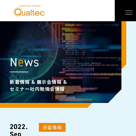
N
e
ws
新着情報 & 展示会情報 &
セミナー社内勉強会情報
2022.
新着情報
Sep