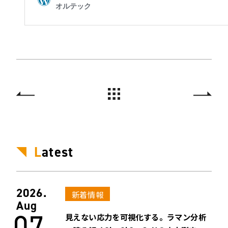
L
atest
2026.
新着情報
Aug
07
見えない応力を可視化する。ラマン分析