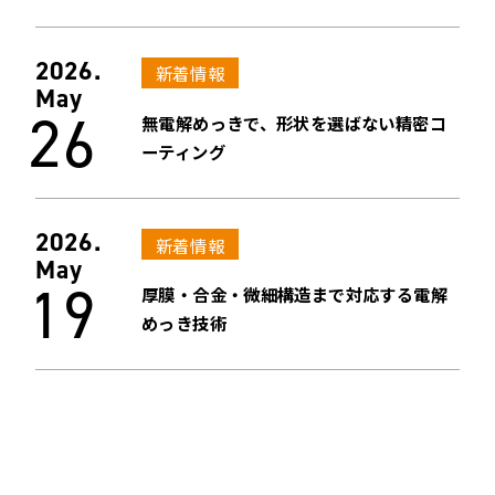
2026.
新着情報
May
26
無電解めっきで、形状を選ばない精密コ
ーティング
2026.
新着情報
May
19
厚膜・合金・微細構造まで対応する電解
めっき技術