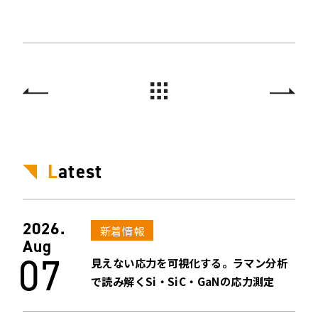
L
atest
2026.
新着情報
Aug
07
見えない応力を可視化する。ラマン分析
で読み解くSi・SiC・GaNの応力測定