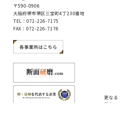
〒590-0906
大阪府堺市堺区三宝町4丁230番地
TEL：072-226-7175
FAX：072-226-7176