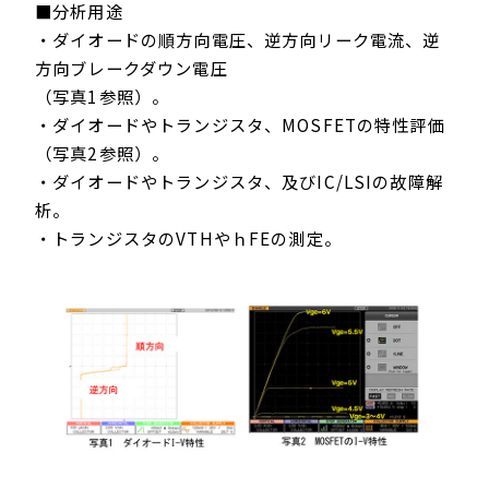
■分析用途
・ダイオードの順方向電圧、逆方向リーク電流、逆
方向ブレークダウン電圧
（写真1参照）。
・ダイオードやトランジスタ、MOSFETの特性評価
（写真2参照）。
・ダイオードやトランジスタ、及びIC/LSIの故障解
析。
・トランジスタのVTHやｈFEの測定。