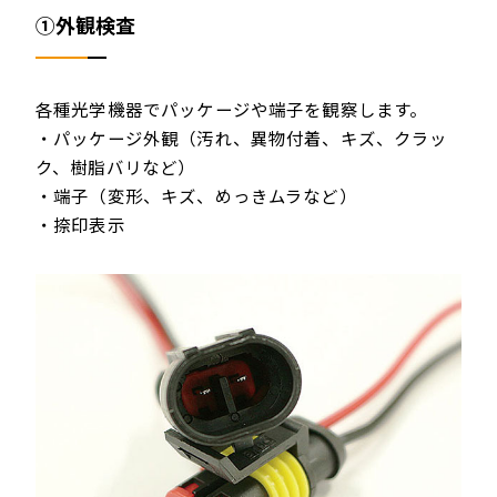
①外観検査
各種光学機器でパッケージや端子を観察します。
・パッケージ外観（汚れ、異物付着、キズ、クラッ
ク、樹脂バリなど）
・端子（変形、キズ、めっきムラなど）
・捺印表示