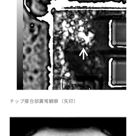
チップ接合部異常観察（矢印）