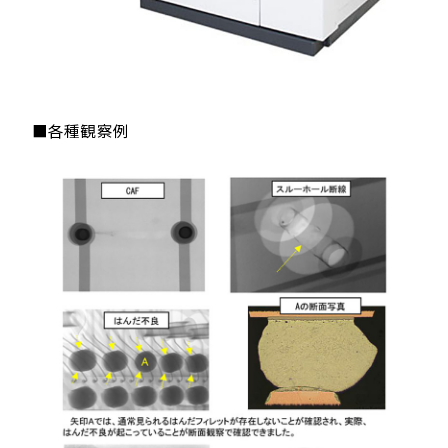
■各種観察例