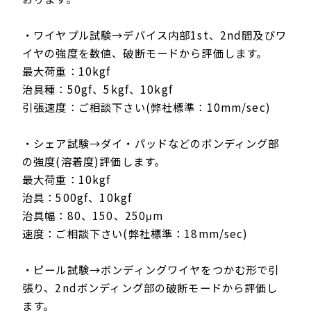
・ワイヤプル試験→デバイス内部1st、2nd間及びワ
イヤの強度を数値、破断モードから評価します。
最大荷重：10kgf
治具種：50gf、5kgf、10kgf
引張速度：ご相談下さい(弊社標準：10mm/sec)
・シェア試験→ダイ・パッドなどのボンディング部
の強度(溶着度)評価します。
最大荷重：10kgf
治具：500gf、10kgf
治具幅：80、150、250μm
速度：ご相談下さい(弊社標準：18mm/sec)
・ピール試験→ボンディングワイヤをつかむ形で引
張り、2ndボンディング部の破断モードから評価し
ます。