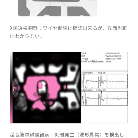
X線透視観察：ワイヤ断線は確認出来るが、界面剥離
はわからない。
超音波顕微鏡観察：剥離発生（波形異常）を検出し