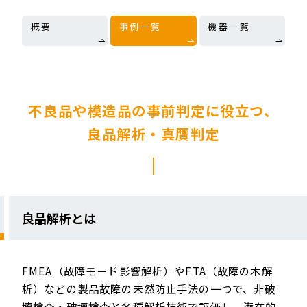
概要
事例一覧
機器一覧
不良品や模造品の事前判定に役立つ、
良品解析・真贋判定
良品解析とは
FMEA（故障モード影響解析）やFTA（故障の木解
析）などの製品故障の未然防止手法の一つで、非破
壊検査・破壊検査と各種解析技術で評価し、潜在的