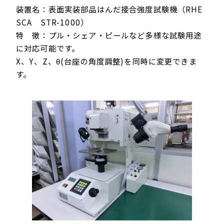
装置名：表面実装部品はんだ接合強度試験機（RHE
SCA STR-1000）
特 徴：プル・シェア・ピールなど多様な試験用途
に対応可能です。
X、Y、Z、θ(台座の角度調整)を同時に変更できま
す。