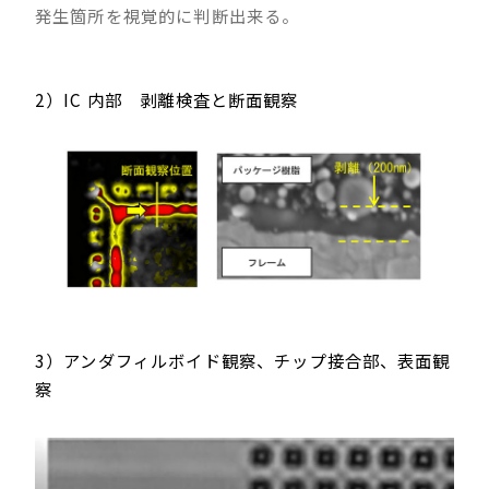
発生箇所を視覚的に判断出来る。
2）IC 内部 剥離検査と断面観察
3）アンダフィルボイド観察、チップ接合部、表面観
察