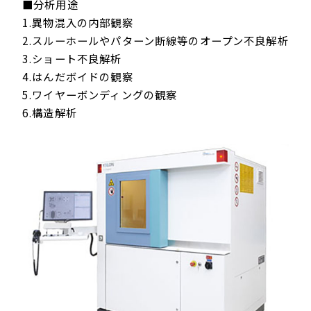
■分析用途
1.異物混入の内部観察
2.スルーホールやパターン断線等のオープン不良解析
3.ショート不良解析
4.はんだボイドの観察
5.ワイヤーボンディングの観察
6.構造解析