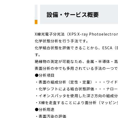
設備・サービス概要
X線光電子分光法（XPS:X-ray Photoele
化学状態分析を行う手法です。
化学結合状態を評価できることから、ESCA（Electro
す。
絶縁物の測定が可能なため、金属・半導体・高
表面分析の中でも多用されている手法の一つで
●分析項目
・表面の組成分析（定性・定量）・・・ワイド
・化学シフトによる結合状態評価・・・ナロー
・イオンスパッタを使用した深さ方向の組成
・X線を走査することにより面分析（マッピン
●分析用途
・表面汚染の評価