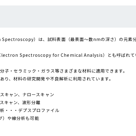
ctron Spectroscopy）は、試料表面（最表面～数nmの深さ）の元
n Spectroscopy for Chemical Analysis）とも呼ばれ
分子・セラミック・ガラス等さまざまな材料に適用できます。
あり、材料の研究開発や不良解析に利用されています。
スキャン、ナロースキャン
スキャン、波形分離
分析・・・デプスプロファイル
グ）や線分析も可能