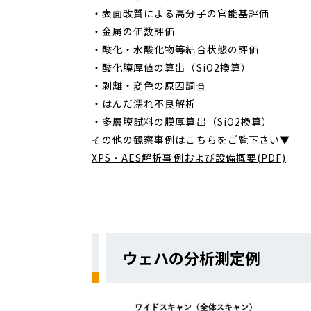
・表面改質による高分子の官能基評価
・金属の価数評価
・酸化・水酸化物等結合状態の評価
・酸化膜厚値の算出（SiO2換算）
・剥離・変色の原因調査
・はんだ濡れ不良解析
・多層膜試料の膜厚算出（SiO2換算）
その他の観察事例はこちらをご覧下さい▼
XPS・AES解析事例および設備概要(PDF)
ウェハの分析測定例