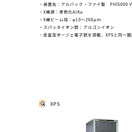
・装置名：アルバック・ファイ製 PHI5000 Ver
・X線源：単色化AlKα
・X線ビーム径：φ10～200µm
・スパッタイオン銃：アルゴンイオン
・走査型オージェ電子銃を搭載、XPSと同一箇
XPS