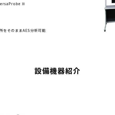
saProbe Ⅲ
所をそのままAES分析可能
設備機器紹介