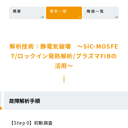
概要
事例一覧
機器一覧
解析技術：静電気破壊 〜SiC-MOSFE
T/ロックイン発熱解析/プラズマFIBの
活用〜
故障解析手順
【Step 0】初動調査