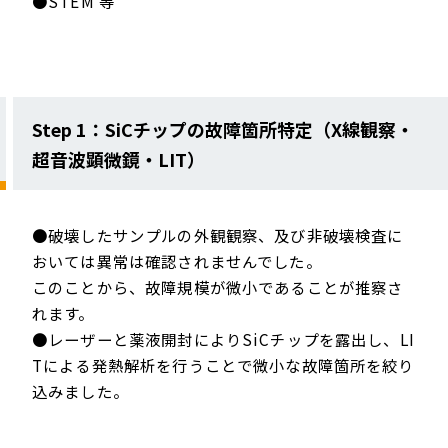
●STEM 等
Step 1：SiCチップの故障箇所特定（X線観察・
超音波顕微鏡・LIT）
●破壊したサンプルの外観観察、及び非破壊検査に
おいては異常は確認されませんでした。
このことから、故障規模が微小であることが推察さ
れます。
●レーザーと薬液開封によりSiCチップを露出し、LI
Tによる発熱解析を行うことで微小な故障箇所を絞り
込みました。