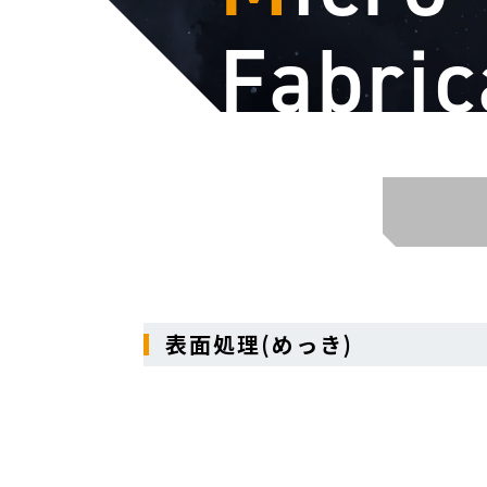
Fabric
表面処理(めっき)