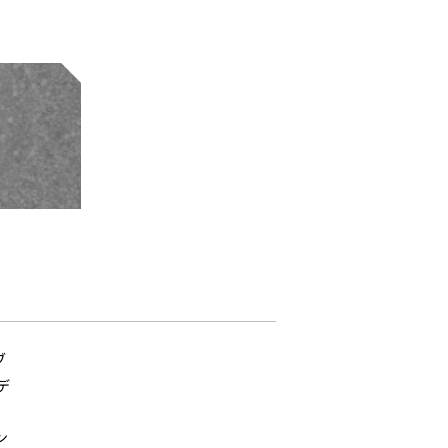
ブ
デ
ン