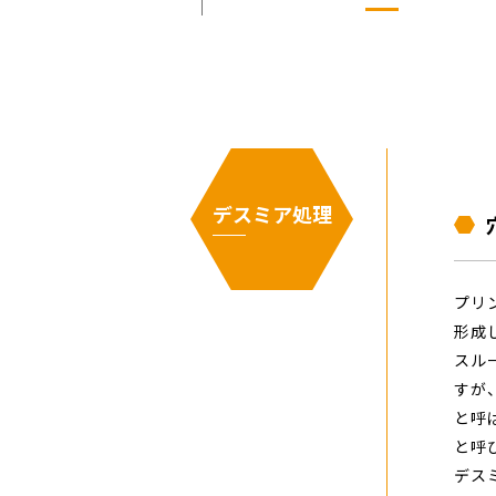
デスミア処理
プリ
形成
スル
すが
と呼
と呼
デス