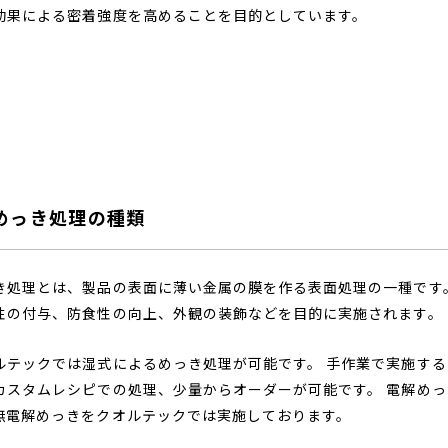
効果による密着強度を高めることを目的としています。
めっき処理の種類
き処理とは、製品の表面に薄い金属の膜を作る表面処理の一種です
性の付与、防食性の向上、外観の装飾などを目的に実施されます。
ルテックでは湿式によるめっき処理が可能です。 手作業で実施する
カスタムレシピでの処理、少量からオーダーが可能です。 電解めっ
無電解めっきをクオルテックでは実施しております。