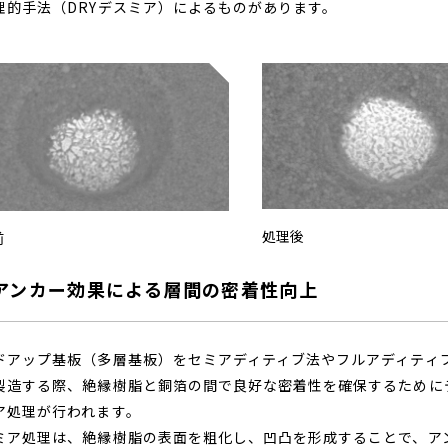
理的手法（DRYデスミア）によるものがあります。
処理後
前
アンカー効果による層間の密着性向上
ドアップ基板（多層基板）をセミアディティブ法やフルアディティ
製造する際、絶縁樹脂と銅箔の間で良好な密着性を確保するために
ア処理が行われます。
ミア処理は、絶縁樹脂の表面を粗化し、凹凸を形成することで、ア