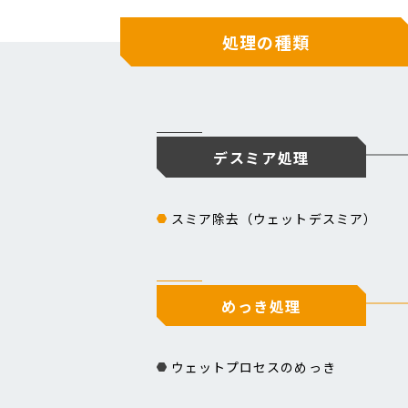
処理の種類
デスミア処理
スミア除去（ウェットデスミア）
めっき処理
ウェットプロセスのめっき