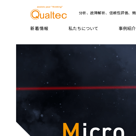
分析、故障解析、信頼性評価、微
新着情報
私たちについて
事例紹介
M
icro