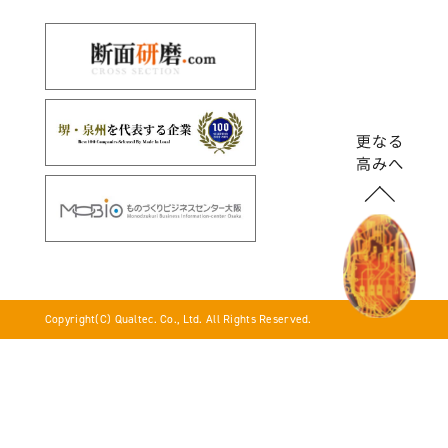
Copyright(C) Qualtec. Co., Ltd. All Rights Reserved.