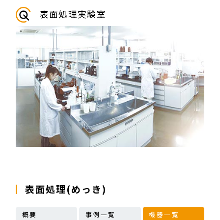
表面処理実験室
表面処理(めっき)
概要
事例一覧
機器一覧